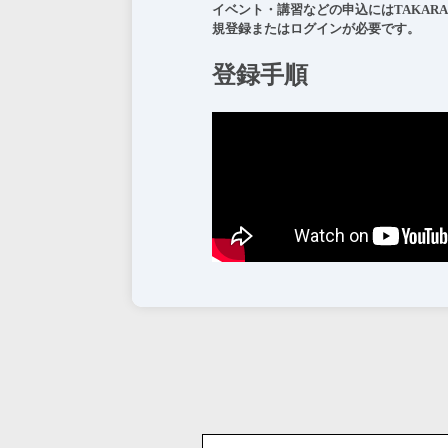
イベント・講習などの申込にはTAKARA B
規登録
または
ログイン
​が必要です。​
登録手順