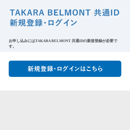
お申し込みには​TAKARA BELMONT 共通IDの新規登録​が必要で
す。​